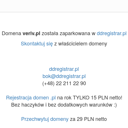
Domena
została zaparkowana w
ddregistrar.pl
veriv.pl
Skontaktuj się
z właścicielem domeny
ddregistrar.pl
bok@ddregistrar.pl
(+48) 22 211 22 90
Rejestracja domen .pl
na rok TYLKO 15 PLN netto!
Bez haczyków i bez dodatkowych warunków :)
Przechwytuj domeny
za 29 PLN netto